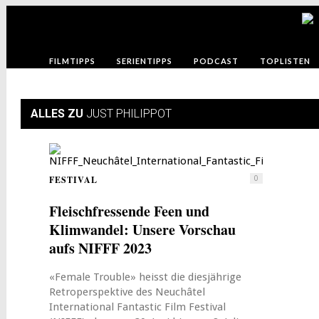
FILMTIPPS
SERIENTIPPS
PODCAST
TOPLISTEN
ALLES ZU
JUST PHILIPPOT
FESTIVAL
0
Fleischfressende Feen und
Klimwandel: Unsere Vorschau
aufs NIFFF 2023
«Female Trouble» heisst die diesjährige
Retroperspektive des Neuchâtel
International Fantastic Film Festival