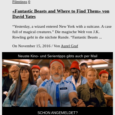
Filmtipps
0
«Fantastic Beasts and Where to Find Them» von
David Yates
“Yesterday, a wizard entered New York with a suitcase. A case
full of magical creatures.” Die magische Welt von J.K.
Rowling geht in die nächste Runde. “Fantastic Beasts ...
On November 15, 2016
/
Von
Aurel Graf