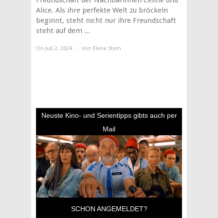
Freundschaft der Nachbarinnen Céline und
Alice. Als ihre perfekte Welt zu bröckeln
beginnt, steht nicht nur ihre Freundschaft
steht auf dem ...
On Juli 2, 2024
/
Von
Elena Stern