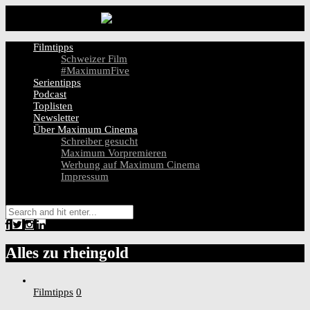
Filmtipps
Schweizer Film
#MaximumFive
Serientipps
Podcast
Toplisten
Newsletter
Über Maximum Cinema
Schreiber gesucht
Maximum Vorpremieren
Werbung auf Maximum Cinema
Impressum
Alles zu
rheingold
Filmtipps
0