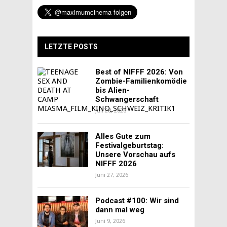
LETZTE POSTS
Best of NIFFF 2026: Von
Zombie-Familienkomödie
bis Alien-
Schwangerschaft
Juli 28, 2026
Alles Gute zum
Festivalgeburtstag:
Unsere Vorschau aufs
NIFFF 2026
Juni 27, 2026
Podcast #100: Wir sind
dann mal weg
Juni 9, 2026