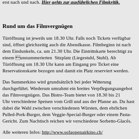
erst nach und nach.
Hier gehts zur ausführlichen Filmkritik.
Rund um das Filmvergnügen
Türöffnung ist jeweils um 18.30 Uhr. Falls noch Tickets verfügbar
sind, öffnet gleichzeitig auch die Abendkasse. Filmbeginn ist nach
dem Eindunkeln, ca. um 21.30 Uhr. Die Eintrittskarte berechtigt zu
einem unnummerierten Sitzplatz (Liegestuhl, Stuhl). Ab
Türöffnung um 18.30 Uhr kann am Eingang pro Ticket eine
Reservationskarte bezogen und damit ein Platz reserviert werden.
Das Summerkino wird grundsätzlich bei jeder Witterung
durchgeführt. Wiederum umrahmt ein breites Verpflegungsangebot
das Filmvergnügen. Das Bistro-Team bietet von 18.30 bis 21
Uhr verschiedene Speisen vom Grill und aus der Pfanne an. Du hast
dabei die Wahl zwischen verschiedenen Würsten, dem ehrlichen
Pulled-Pork-Burger, dem Veggie-Special-Burger oder einem Pasta-
Gericht. Zum Nachtisch reichen wir verschiedene Sorbetto-Glacés.
Alle weiteren Infos:
http://www.sofaopenairkino.ch/