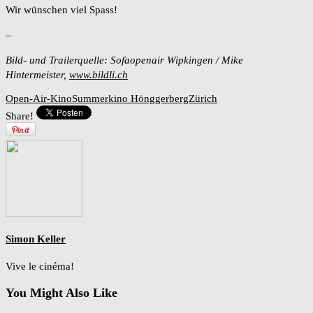
Wir wünschen viel Spass!
–
Bild- und Trailerquelle: Sofaopenair Wipkingen / Mike
Hintermeister,
www.bildli.ch
Open-Air-Kino
Summerkino Hönggerberg
Zürich
Share!
Simon Keller
Vive le cinéma!
You Might Also Like