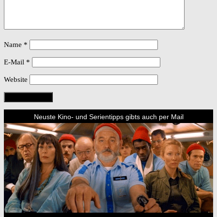
Name
*
E-Mail
*
Website