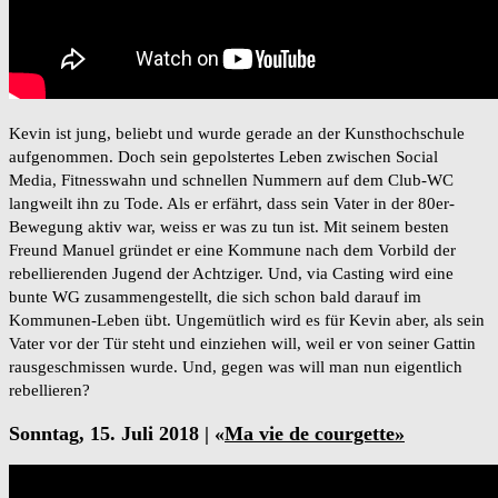
Kevin ist jung, beliebt und wurde gerade an der Kunsthochschule
aufgenommen. Doch sein gepolstertes Leben zwischen Social
Media, Fitnesswahn und schnellen Nummern auf dem Club-WC
langweilt ihn zu Tode. Als er erfährt, dass sein Vater in der 80er-
Bewegung aktiv war, weiss er was zu tun ist. Mit seinem besten
Freund Manuel gründet er eine Kommune nach dem Vorbild der
rebellierenden Jugend der Achtziger. Und, via Casting wird eine
bunte WG zusammengestellt, die sich schon bald darauf im
Kommunen-Leben übt. Ungemütlich wird es für Kevin aber, als sein
Vater vor der Tür steht und einziehen will, weil er von seiner Gattin
rausgeschmissen wurde. Und, gegen was will man nun eigentlich
rebellieren?
Sonntag, 15. Juli 2018 | «
Ma vie de courgette»