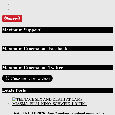
Maximum Support!
Maximum Cinema auf Facebook
Maximum Cinema auf Twitter
Letzte Posts
Best of NIFFF 2026: Von Zombie-Familienkomödie bis