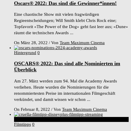
Oscars® 2022: Das sind die Gewinner*innen!
Eine chaotische Show mit vielen fragwürdigen
Regieentscheidungen; Will Smith klebt Chris Rock eine;
Topfavorit «The Power of the Dog» geht fast leer aus; «Dune»
räumt die technischen Awards ...
On März 28, 2022
/
Von
Team Maximum Cinema
Hintergrund
0
OSCARS® 2022: Das sind alle Nominierten im
Überblick
Am 27. März werden zum 94. Mal die Academy Awards
verliehen. Heute wurden die Nominierungen für die
renommiertesten Preise im internationalen Filmgeschäft
verkündet, und damit wissen wir schon ...
On Februar 8, 2022
/
Von
Team Maximum Cinema
4
Score
Filmtipps
0