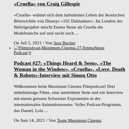
«Cruella» von Craig Gillespie
«Cruella» widmet sich dem turbulenten Leben der ikonischen
Bösewichtin von Disneys «101 Dalmatiner». Im London der
Siebzigerjahre mischt Emma Stone als Cruella die
Modebranche auf und sucht nach ...
On Juli 5, 2021
/
Von
Sara Bucher
Podcast
0
Podcast #27: «Things Heard & Seen», «The
Woman in the Window», «Cruella», «Love, Death
& Robots»-Interview mit Simon Otto
Willkommen beim Maximum Cinema Filmpodcast! Drei
mittelmässige Filme, eine umstrittene Serie und ein Interview
mit einem grossen Schweizer Exponenten in der
internationalen Animationsszene: Volles Podcast-Programm,
das Daniel, Lola ...
On Juni 14, 2021
/
Von
Team Maximum Cinema