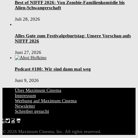
Best of NIFFF 2026: Von Zombie-Familienkomödie bis
Alien-Schwangerschaft
Juli 28, 2026
Alles Gute zum Festivalgeburtstag: Unsere Vorschau aufs
NIFFF 2026
Juni 27, 2026
Podcast #100: Wir sind dann mal weg
Juni 9, 2026
Über Maximum Cinema
Impressum
Werbung auf Maximum Cinema
Newsletter
Schreiber gesucht
© 2026 Maximum Cinema, Inc. All rights reserved.