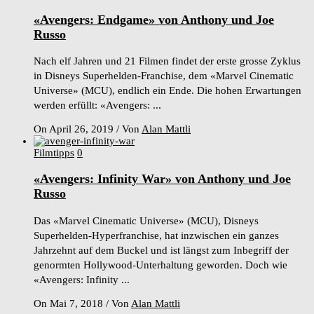
«Avengers: Endgame» von Anthony und Joe
Russo
Nach elf Jahren und 21 Filmen findet der erste grosse Zyklus
in Disneys Superhelden-Franchise, dem «Marvel Cinematic
Universe» (MCU), endlich ein Ende. Die hohen Erwartungen
werden erfüllt: «Avengers: ...
On April 26, 2019
/
Von
Alan Mattli
Filmtipps
0
«Avengers: Infinity War» von Anthony und Joe
Russo
Das «Marvel Cinematic Universe» (MCU), Disneys
Superhelden-Hyperfranchise, hat inzwischen ein ganzes
Jahrzehnt auf dem Buckel und ist längst zum Inbegriff der
genormten Hollywood-Unterhaltung geworden. Doch wie
«Avengers: Infinity ...
On Mai 7, 2018
/
Von
Alan Mattli