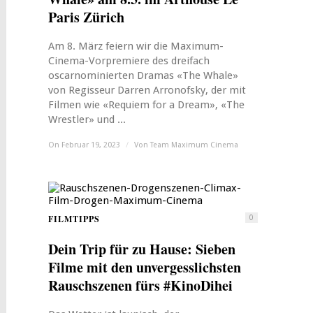
Paris Zürich
Am 8. März feiern wir die Maximum-
Cinema-Vorpremiere des dreifach
oscarnominierten Dramas «The Whale»
von Regisseur Darren Arronofsky, der mit
Filmen wie «Requiem for a Dream», «The
Wrestler» und ...
On Februar 19, 2023
/
Von
Team Maximum Cinema
FILMTIPPS
0
Dein Trip für zu Hause: Sieben
Filme mit den unvergesslichsten
Rauschszenen fürs #KinoDihei