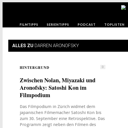
FILMTIPPS
SERIENTIPPS
PODCAST
TOPLISTEN
ALLES ZU
DARREN ARONOFSKY
HINTERGRUND
0
Zwischen Nolan, Miyazaki und
Aronofsky: Satoshi Kon im
Filmpodium
Das Filmpodium in Zürich widmet dem
japanischen Filmemacher Satoshi Kon bis
zum 30. September eine Retrospektive. Das
Programm zeigt neben den Filmen des