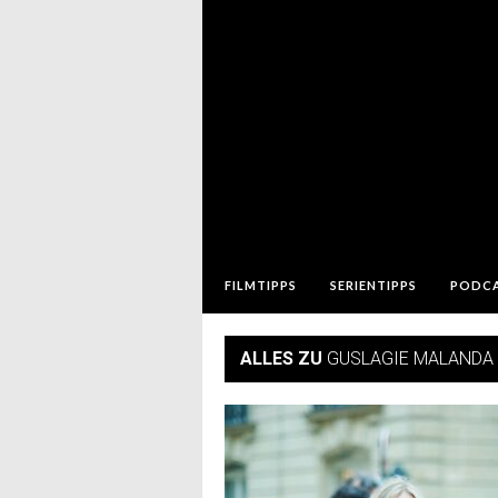
FILMTIPPS
SERIENTIPPS
PODC
ALLES ZU
GUSLAGIE MALANDA