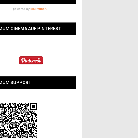
MUM CINEMA AUF PINTEREST
MUM SUPPORT!