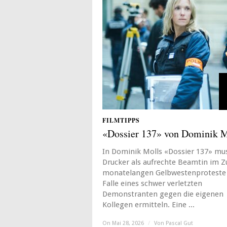
FILMTIPPS
«Dossier 137» von Dominik M
In Dominik Molls «Dossier 137» mu
Drucker als aufrechte Beamtin im Z
monatelangen Gelbwestenproteste
Falle eines schwer verletzten
Demonstranten gegen die eigenen
Kollegen ermitteln. Eine ...
On Mai 28, 2026
/
Von
Pascal Gut