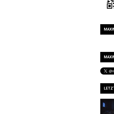
MAXI
MAXI
LETZ