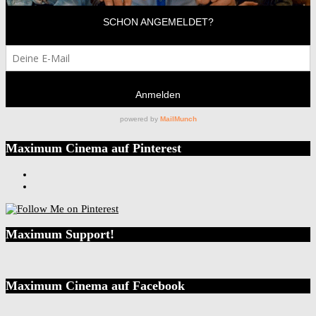
Maximum Cinema auf Pinterest
Maximum Support!
Maximum Cinema auf Facebook