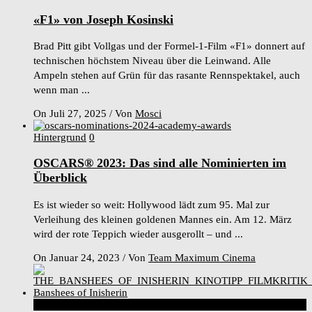
«F1» von Joseph Kosinski
Brad Pitt gibt Vollgas und der Formel-1-Film «F1» donnert auf
technischen höchstem Niveau über die Leinwand. Alle
Ampeln stehen auf Grün für das rasante Rennspektakel, auch
wenn man ...
On Juli 27, 2025
/
Von
Mosci
Hintergrund
0
OSCARS® 2023: Das sind alle Nominierten im
Überblick
Es ist wieder so weit: Hollywood lädt zum 95. Mal zur
Verleihung des kleinen goldenen Mannes ein. Am 12. März
wird der rote Teppich wieder ausgerollt – und ...
On Januar 24, 2023
/
Von
Team Maximum Cinema
8
Score