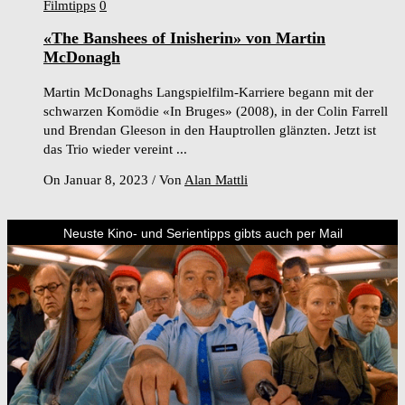
Filmtipps
0
«The Banshees of Inisherin» von Martin
McDonagh
Martin McDonaghs Langspielfilm-Karriere begann mit der
schwarzen Komödie «In Bruges» (2008), in der Colin Farrell
und Brendan Gleeson in den Hauptrollen glänzten. Jetzt ist
das Trio wieder vereint ...
On Januar 8, 2023
/
Von
Alan Mattli