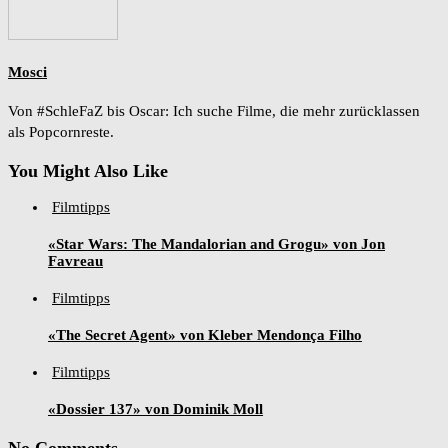
Mosci
Von #SchleFaZ bis Oscar: Ich suche Filme, die mehr zurücklassen
als Popcornreste.
You Might Also Like
Filmtipps
«Star Wars: The Mandalorian and Grogu» von Jon
Favreau
Filmtipps
«The Secret Agent» von Kleber Mendonça Filho
Filmtipps
«Dossier 137» von Dominik Moll
No Comments