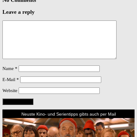
Leave a reply
Name
*
E-Mail
*
Website