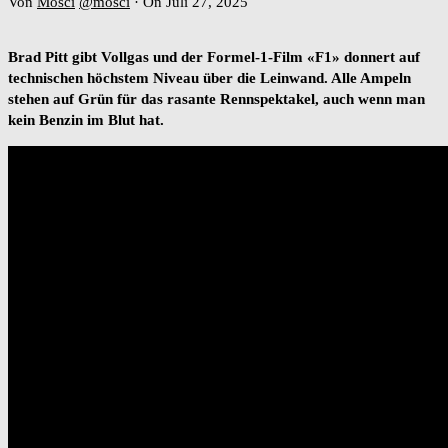
Von
Mosci
@mosci
·
On Juli 27, 2025
Brad Pitt gibt Vollgas und der Formel-1-Film «F1» donnert auf
technischen höchstem Niveau über die Leinwand. Alle Ampeln
stehen auf Grün für das rasante Rennspektakel, auch wenn man
kein Benzin im Blut hat.