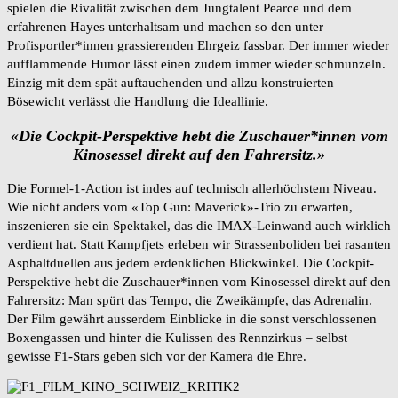
spielen die Rivalität zwischen dem Jungtalent Pearce und dem
erfahrenen Hayes unterhaltsam und machen so den unter
Profisportler*innen grassierenden Ehrgeiz fassbar. Der immer wieder
aufflammende Humor lässt einen zudem immer wieder schmunzeln.
Einzig mit dem spät auftauchenden und allzu konstruierten
Bösewicht verlässt die Handlung die Ideallinie.
«Die Cockpit-Perspektive hebt die Zuschauer*innen vom
Kinosessel direkt auf den Fahrersitz.»
Die Formel-1-Action ist indes auf technisch allerhöchstem Niveau.
Wie nicht anders vom «Top Gun: Maverick»-Trio zu erwarten,
inszenieren sie ein Spektakel, das die IMAX-Leinwand auch wirklich
verdient hat. Statt Kampfjets erleben wir Strassenboliden bei rasanten
Asphaltduellen aus jedem erdenklichen Blickwinkel. Die Cockpit-
Perspektive hebt die Zuschauer*innen vom Kinosessel direkt auf den
Fahrersitz: Man spürt das Tempo, die Zweikämpfe, das Adrenalin.
Der Film gewährt ausserdem Einblicke in die sonst verschlossenen
Boxengassen und hinter die Kulissen des Rennzirkus – selbst
gewisse F1-Stars geben sich vor der Kamera die Ehre.