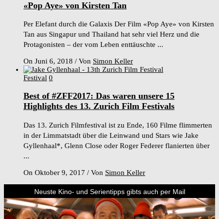
«Pop Aye» von Kirsten Tan
Per Elefant durch die Galaxis Der Film «Pop Aye» von Kirsten
Tan aus Singapur und Thailand hat sehr viel Herz und die
Protagonisten – der vom Leben enttäuschte ...
On Juni 6, 2018
/
Von
Simon Keller
Festival
0
Best of #ZFF2017: Das waren unsere 15
Highlights des 13. Zurich Film Festivals
Das 13. Zurich Filmfestival ist zu Ende, 160 Filme flimmerten
in der Limmatstadt über die Leinwand und Stars wie Jake
Gyllenhaal*, Glenn Close oder Roger Federer flanierten über
...
On Oktober 9, 2017
/
Von
Simon Keller