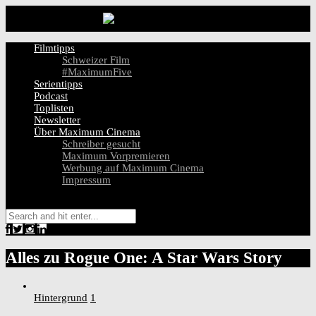
Filmtipps
Schweizer Film
#MaximumFive
Serientipps
Podcast
Toplisten
Newsletter
Über Maximum Cinema
Schreiber gesucht
Maximum Vorpremieren
Werbung auf Maximum Cinema
Impressum
Alles zu
Rogue One: A Star Wars Story
Hintergrund
1