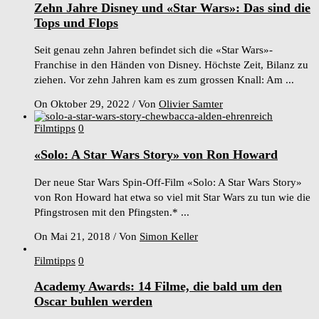
Zehn Jahre Disney und «Star Wars»: Das sind die
Tops und Flops
Seit genau zehn Jahren befindet sich die «Star Wars»-
Franchise in den Händen von Disney. Höchste Zeit, Bilanz zu
ziehen. Vor zehn Jahren kam es zum grossen Knall: Am ...
On Oktober 29, 2022
/
Von
Olivier Samter
Filmtipps
0
«Solo: A Star Wars Story» von Ron Howard
Der neue Star Wars Spin-Off-Film «Solo: A Star Wars Story»
von Ron Howard hat etwa so viel mit Star Wars zu tun wie die
Pfingstrosen mit den Pfingsten.* ...
On Mai 21, 2018
/
Von
Simon Keller
Filmtipps
0
Academy Awards: 14 Filme, die bald um den
Oscar buhlen werden