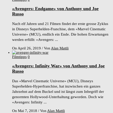
«Avengers: Endgame» von Anthony und Joe
Russo
Nach elf Jahren und 21 Filmen findet der erste grosse Zyklus
in Disneys Superhelden-Franchise, dem «Marvel Cinematic
Universe» (MCU), endlich ein Ende. Die hohen Erwartungen
werden erfüllt: «Avengers: ...
On April 26, 2019
/
Von
Alan Mattli
Filmtipps
0
«Avengers: Infinity War» von Anthony und Joe
Russo
Das «Marvel Cinematic Universe» (MCU), Disneys
Superhelden-Hyperfranchise, hat inzwischen ein ganzes
Jahrzehnt auf dem Buckel und ist längst zum Inbegriff der
genormten Hollywood-Unterhaltung geworden. Doch wie
«Avengers: Infinity ...
On Mai 7, 2018
/
Von
Alan Mattli