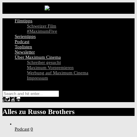
Filmtipps
Schweizer Film
#MaximumFive
Serientipps
Podcast
Toplisten
Newsletter
Über Maximum Cinema
Schreiber gesucht
Maximum Vorpremieren
Werbung auf Maximum Cinema
Impressum
Alles zu
Russo Brothers
Podcast
0