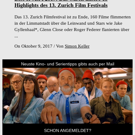
Highlights des 13. Zurich Film Festivals
Das 13. Zurich Filmfestival ist zu Ende, 160 Filme flimmerten
in der Limmatstadt über die Leinwand und Stars wie Jake
Gyllenhaal*, Glenn Close oder Roger Federer flanierten über
...
On Oktober 9, 2017
/
Von
Simon Keller