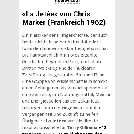
Audiovisual
«La Jetée» von Chris
Marker (Frankreich 1962)
Ein Klassiker der Filmgeschichte, der auch
heute nichts in seiner Aktualität oder
formalen Innovationskraft eingebüsst hat:
Die hauptsächlich mit Fotos erzählte
Geschichte beginnt in Paris, nach dem
Dritten Weltkrieg und der nuklearen
Zerstörung der gesamten Erdoberfläche.
Eine Gruppe von Wissenschaftlern schickt
einen Gefangenen als Versuchsperson auf
eine Zeitreise, um Nahrungsmittel, Medizin
und Energiequellen aus der Zukunft zu
besorgen: «um der Gegenwart mit der
Vergangenheit und Zukunft zu helfen».
Übrigens:
«La Jetée»
war die direkte
Inspirationsquelle für
Terry Gilliams
«12