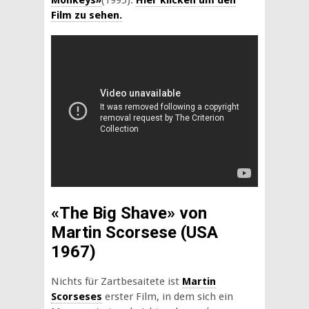
Monkeys»
(1995).
Hier klicken um den
Film zu sehen.
«The Big Shave» von
Martin Scorsese (USA
1967)
Nichts für Zartbesaitete ist
Martin
Scorseses
erster Film, in dem sich ein