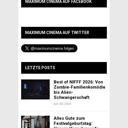
MAXIMUM CINEMA AUF FACEBOOK
MAXIMUM CINEMA AUF TWITTER
LETZTE POSTS
Best of NIFFF 2026: Von
Zombie-Familienkomödie
bis Alien-
Schwangerschaft
Juli 28, 2026
Alles Gute zum
Festivalgeburtstag: