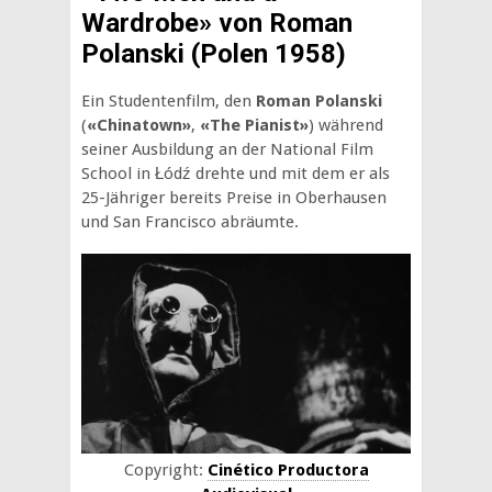
Wardrobe» von Roman
Polanski (Polen 1958)
Ein Studentenfilm, den
Roman Polanski
(
«Chinatown»
,
«The Pianist»
) während
seiner Ausbildung an der National Film
School in Łódź drehte und mit dem er als
25-Jähriger bereits Preise in Oberhausen
und San Francisco abräumte.
Copyright:
Cinético Productora