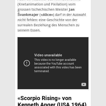
(Knetanimation und Pixilation) vom
grossen tschechischen Meister
Jan
Švankmajer
(
«Alice»
) darf in der Auswahl
nicht fehlen: eine Geschichte von der
surrealen Beziehung des Menschen zu
seinem Essen.
«Scorpio Rising» von
Kenneth Anger (USA 1964)