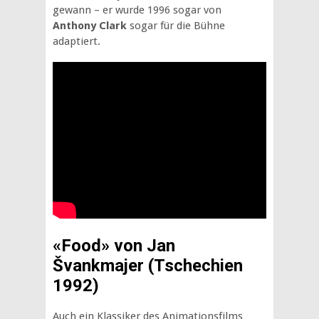
gewann – er wurde 1996 sogar von
Anthony Clark
sogar für die Bühne
adaptiert.
«Food» von Jan
Švankmajer (Tschechien
1992)
Auch ein Klassiker des Animationsfilms