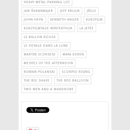
HEAVY METAL PARKING LOT
JAN ŠVANKMAJER
JEFF KRULIK
JÍDLO
JOHN HEYN
KENNETH ANGER
KURZFILM
KURZFILMTAGE WINTERTHUR
LA JETÉE
LE BALLON ROUGE
LE VOYAGE DANS LA LUNE
MARTIN SCORSESE
MAYA DEREN
MESHES OF THE AFTERNOON
ROMAN POLANSKI
SCORPIO RISING
THE BIG SHAVE
THE RED BALLOON
TWO MEN AND A WARDROBE