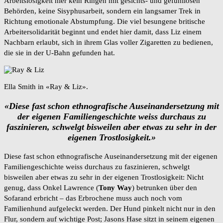
Arbeitslosigkeit hier kein Ringen mit gesichts- und gefühllosen
Behörden, keine Sisyphusarbeit, sondern ein langsamer Trek in
Richtung emotionale Abstumpfung. Die viel besungene britische
Arbeitersolidarität beginnt und endet hier damit, dass Liz einem
Nachbarn erlaubt, sich in ihrem Glas voller Zigaretten zu bedienen,
die sie in der U-Bahn gefunden hat.
Ella Smith in «Ray & Liz».
«Diese fast schon ethnografische Auseinandersetzung mit
der eigenen Familiengeschichte weiss durchaus zu
faszinieren, schwelgt bisweilen aber etwas zu sehr in der
eigenen Trostlosigkeit.»
Diese fast schon ethnografische Auseinandersetzung mit der eigenen
Familiengeschichte weiss durchaus zu faszinieren, schwelgt
bisweilen aber etwas zu sehr in der eigenen Trostlosigkeit: Nicht
genug, dass Onkel Lawrence (
Tony Way
) betrunken über den
Sofarand erbricht – das Erbrochene muss auch noch vom
Familienhund aufgeleckt werden. Der Hund pinkelt nicht nur in den
Flur, sondern auf wichtige Post; Jasons Hase sitzt in seinem eigenen