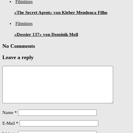
Filmtipps
«The Secret Agent» von Kleber Mendonça Filho
Filmtipps
«Dossier 137» von Dominik Moll
No Comments
Leave a reply
Name
*
E-Mail
*