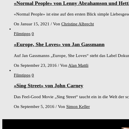
«Normal People» von Lenny Abrahamson und Hett
«Normal People» ist eine auf den ersten Blick simple Liebesgesc
On Januar 15, 2021
/
Von
Christine Albrecht
Filmtipps
0
«Europe, She Loves» von Jan Gassmann
Auf Jan Gassmanns „Europe, She Loves“ steht das Label Dokumen
On September 23, 2016
/
Von
Alan Mattli
Filmtipps
0
«Sing Street» von John Carney
Das Feel-Good Movie „Sing Street“ taucht ein in die Welt der s
On September 5, 2016
/
Von
Simon Keller