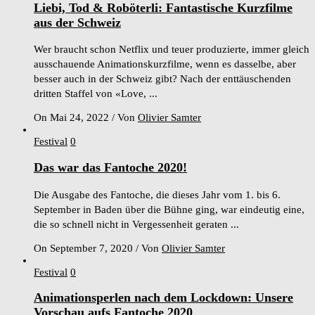
Liebi, Tod & Roböterli: Fantastische Kurzfilme
aus der Schweiz
Wer braucht schon Netflix und teuer produzierte, immer gleich
ausschauende Animationskurzfilme, wenn es dasselbe, aber
besser auch in der Schweiz gibt? Nach der enttäuschenden
dritten Staffel von «Love, ...
On Mai 24, 2022
/
Von
Olivier Samter
Festival
0
Das war das Fantoche 2020!
Die Ausgabe des Fantoche, die dieses Jahr vom 1. bis 6.
September in Baden über die Bühne ging, war eindeutig eine,
die so schnell nicht in Vergessenheit geraten ...
On September 7, 2020
/
Von
Olivier Samter
Festival
0
Animationsperlen nach dem Lockdown: Unsere
Vorschau aufs Fantoche 2020