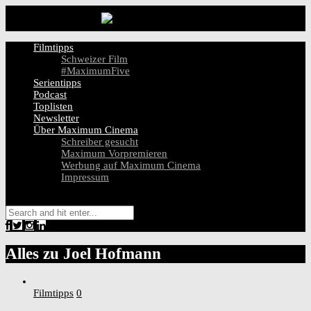
Filmtipps
Schweizer Film
#MaximumFive
Serientipps
Podcast
Toplisten
Newsletter
Über Maximum Cinema
Schreiber gesucht
Maximum Vorpremieren
Werbung auf Maximum Cinema
Impressum
Alles zu
Joel Hofmann
Filmtipps
0