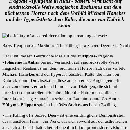
Tragödie «Iphigenie in Aulis» basiert, vermischt auf
eindrucksvolle Weise magischen Realismus mit dem
nüchternen Horror nach dem Vorbild Michael Hanekes
und der hyperästhetischen Kälte, die man von Kubrick
kennt.
Barry Keoghan als Martin in «The Killing of a Sacred Deer» / © Xeni
Der Film, dessen Geschichte lose auf der
Euripides
-Tragödie
«Iphigenie in Aulis»
basiert, vermischt auf eindrucksvolle Weise
magischen Realismus mit dem nüchternen Horror nach dem Vorbild
Michael Hanekes
und der hyperästhetischen Kälte, die man von
Kubrick kennt. Durchsetzt ist diese an sich ernste Angelegenheit
aber von einem vertrackten Humor – von Dialogen, die sich mit
ihrer fast schon sterilen Direktheit über die Natur menschlicher
Interaktion lustig zu machen scheinen. Lanthimos und Co-Autor
Efthymis Filippou
spielen hier
Wes Andersons
bösen Zwilling.
«The Killing of a Sacred Deer» ist eine eindringliche Demonstration
der Kunstform Film – ein Werk, das sich sowohl auf der ästhetischen
als auch auf der inhaltlichen Ebene durch kompromisslose, visionäre