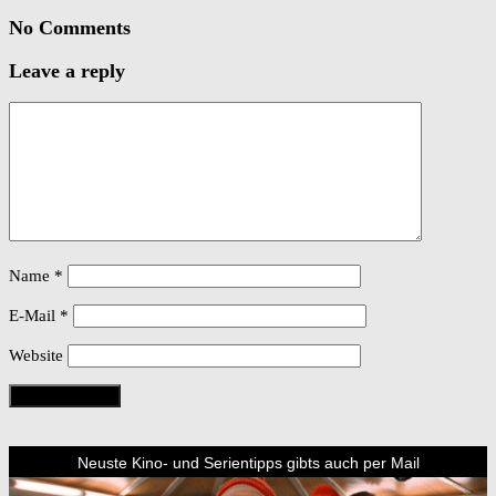
No Comments
Leave a reply
Name
*
E-Mail
*
Website