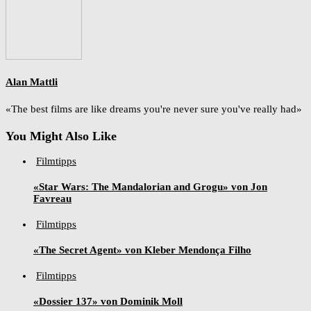
Alan Mattli
«The best films are like dreams you're never sure you've really had»
You Might Also Like
Filmtipps
«Star Wars: The Mandalorian and Grogu» von Jon
Favreau
Filmtipps
«The Secret Agent» von Kleber Mendonça Filho
Filmtipps
«Dossier 137» von Dominik Moll