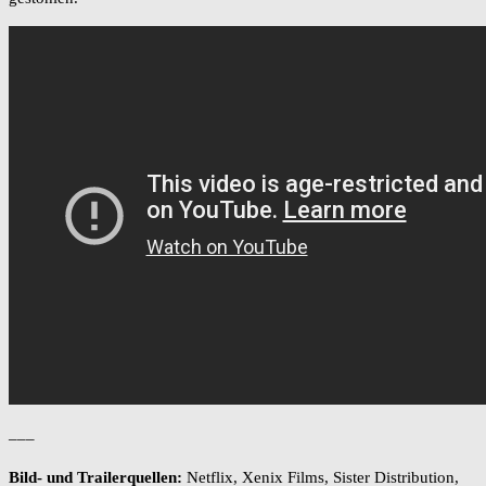
–––
Bild- und Trailerquellen:
Netflix, Xenix Films, Sister Distribution,