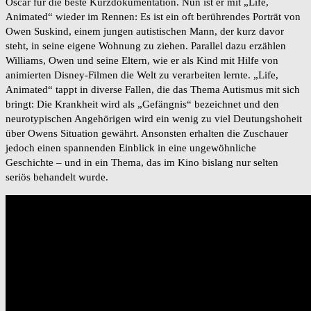
Oscar für die beste Kurzdokumentation. Nun ist er mit „Life,
Animated“ wieder im Rennen: Es ist ein oft berührendes Porträt von
Owen Suskind, einem jungen autistischen Mann, der kurz davor
steht, in seine eigene Wohnung zu ziehen. Parallel dazu erzählen
Williams, Owen und seine Eltern, wie er als Kind mit Hilfe von
animierten Disney-Filmen die Welt zu verarbeiten lernte. „Life,
Animated“ tappt in diverse Fallen, die das Thema Autismus mit sich
bringt: Die Krankheit wird als „Gefängnis“ bezeichnet und den
neurotypischen Angehörigen wird ein wenig zu viel Deutungshoheit
über Owens Situation gewährt. Ansonsten erhalten die Zuschauer
jedoch einen spannenden Einblick in eine ungewöhnliche
Geschichte – und in ein Thema, das im Kino bislang nur selten
seriös behandelt wurde.