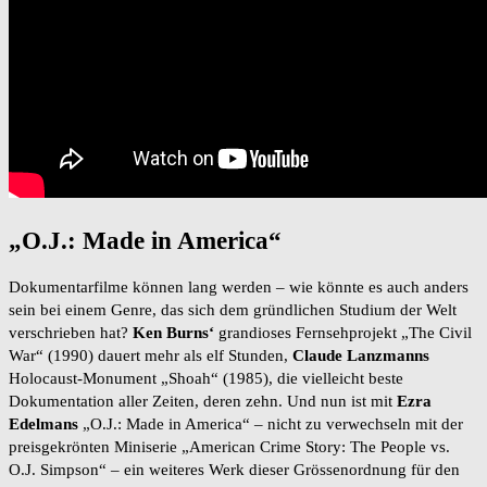
„O.J.: Made in America“
Dokumentarfilme können lang werden – wie könnte es auch anders
sein bei einem Genre, das sich dem gründlichen Studium der Welt
verschrieben hat?
Ken Burns‘
grandioses Fernsehprojekt „The Civil
War“ (1990) dauert mehr als elf Stunden,
Claude Lanzmanns
Holocaust-Monument „Shoah“ (1985), die vielleicht beste
Dokumentation aller Zeiten, deren zehn. Und nun ist mit
Ezra
Edelmans
„O.J.: Made in America“ – nicht zu verwechseln mit der
preisgekrönten Miniserie „American Crime Story: The People vs.
O.J. Simpson“ – ein weiteres Werk dieser Grössenordnung für den