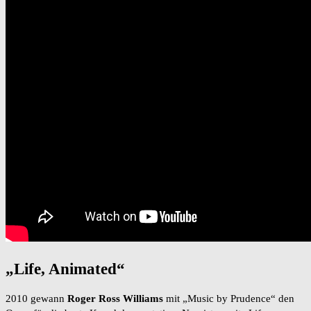
„Life, Animated“
2010 gewann
Roger Ross Williams
mit „Music by Prudence“ den