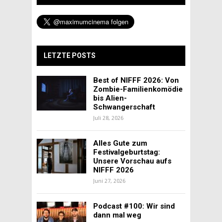
LETZTE POSTS
Best of NIFFF 2026: Von
Zombie-Familienkomödie
bis Alien-
Schwangerschaft
Juli 28, 2026
Alles Gute zum
Festivalgeburtstag:
Unsere Vorschau aufs
NIFFF 2026
Juni 27, 2026
Podcast #100: Wir sind
dann mal weg