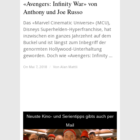
«Avengers: Infinity War» von
Anthony und Joe Russo
Das «Marvel Cinematic Universe» (MCU),
Disneys Superhelden-Hyperfranchise, hat
inzwischen ein ganzes Jahrzehnt auf dem
Buckel und ist längst zum Inbegriff der
genormten Hollywood-Unterhaltung
geworden. Doch wie «Avengers: Infinity ...
On Mai 7, 2018
/
Von
Alan Mattli