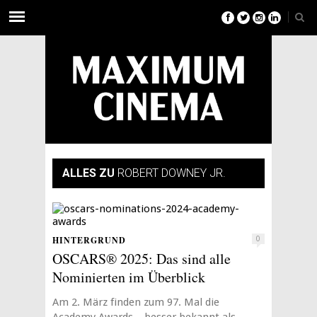
ALLES ZU
ROBERT DOWNEY JR.
HINTERGRUND
0
OSCARS® 2025: Das sind alle
Nominierten im Überblick
Am 2. März finden zum 97. Mal die