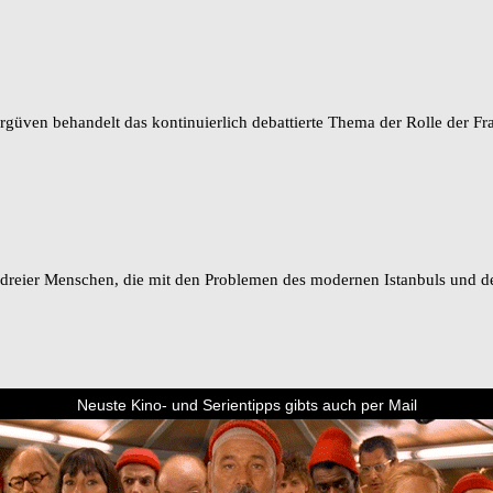
ven behandelt das kontinuierlich debattierte Thema der Rolle der Frau i
 dreier Menschen, die mit den Problemen des modernen Istanbuls und 