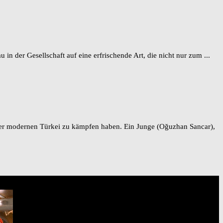
n der Gesellschaft auf eine erfrischende Art, die nicht nur zum ...
der modernen Türkei zu kämpfen haben. Ein Junge (Oğuzhan Sancar),