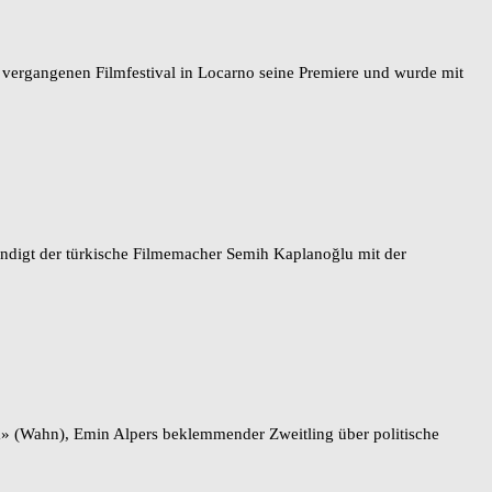
am vergangenen Filmfestival in Locarno seine Premiere und wurde mit
ändigt der türkische Filmemacher Semih Kaplanoğlu mit der
ka» (Wahn), Emin Alpers beklemmender Zweitling über politische