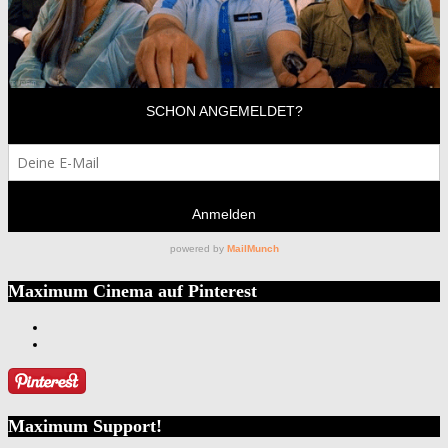
Maximum Cinema auf Pinterest
Maximum Support!