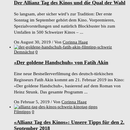
Der Allianz Tag des Kinos und die Qual der Wahl
So langsam, aber sicher wird’s zur Tradition: Der erste
Sonntag im September gehört dem Kino. Vorpremieren,
Spezialvorstellungen und natürlich Blockbuster bis zum
Umfallen in 500 Schweizer Kinos – ...
On August 30, 2019
/
Von
Corinna Haag
Demnächst
0
«Der goldene Handschuh» von Fatih Akin
Eine neue Bestsellerverfilmung des deutsch-türkischen
Regisseurs Fatih Akin kommt am 21. Februar 2019 ins Kino:
«Der goldene Handschuh», basierend auf dem Roman von
Heinz Strunk. Das gesamte Programm ...
On Februar 5, 2019
/
Von
Corinna Haag
Filmtipps
0
«Allianz Tag des Kinos»: Unsere Tipps für den 2.
September 2018