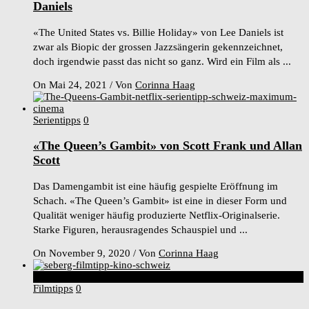
Daniels
«The United States vs. Billie Holiday» von Lee Daniels ist
zwar als Biopic der grossen Jazzsängerin gekennzeichnet,
doch irgendwie passt das nicht so ganz. Wird ein Film als ...
On Mai 24, 2021
/
Von
Corinna Haag
Serientipps
0
«The Queen’s Gambit» von Scott Frank und Allan
Scott
Das Damengambit ist eine häufig gespielte Eröffnung im
Schach. «The Queen’s Gambit» ist eine in dieser Form und
Qualität weniger häufig produzierte Netflix-Originalserie.
Starke Figuren, herausragendes Schauspiel und ...
On November 9, 2020
/
Von
Corinna Haag
5
Score
Filmtipps
0