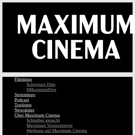
Filmtipps
Schweizer Film
#MaximumFive
Serientipps
Podcast
Toplisten
Newsletter
Über Maximum Cinema
Schreiber gesucht
Maximum Vorpremieren
Werbung auf Maximum Cinema