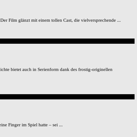
r Film glänzt mit einem tollen Cast, die vielversprechende ...
te bietet auch in Serienform dank des frostig-originellen
e Finger im Spiel hatte – sei ...