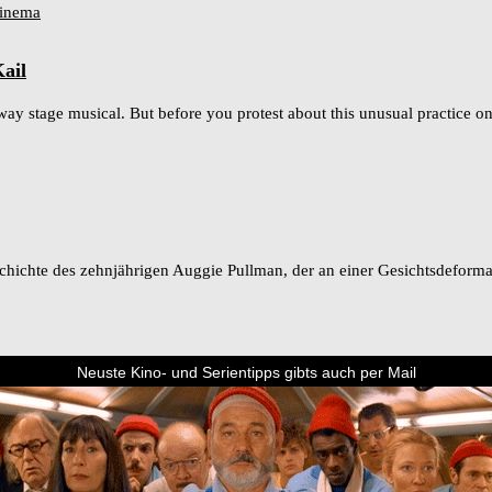
ail
 stage musical. But before you protest about this unusual practice on 
ichte des zehnjährigen Auggie Pullman, der an einer Gesichtsdeformation 