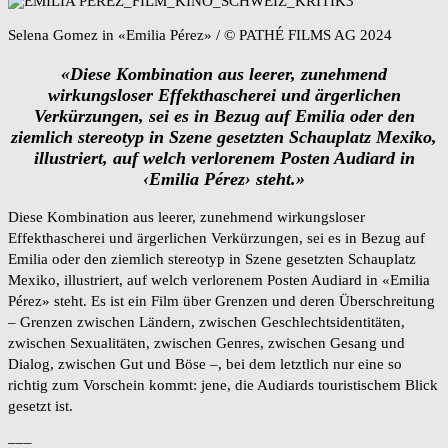
Selena Gomez in «Emilia Pérez» / © PATHÉ FILMS AG 2024
«Diese Kombination aus leerer, zunehmend
wirkungsloser Effekthascherei und ärgerlichen
Verkürzungen, sei es in Bezug auf Emilia oder den
ziemlich stereotyp in Szene gesetzten Schauplatz Mexiko,
illustriert, auf welch verlorenem Posten Audiard in
‹Emilia Pérez› steht.»
Diese Kombination aus leerer, zunehmend wirkungsloser
Effekthascherei und ärgerlichen Verkürzungen, sei es in Bezug auf
Emilia oder den ziemlich stereotyp in Szene gesetzten Schauplatz
Mexiko, illustriert, auf welch verlorenem Posten Audiard in «Emilia
Pérez» steht. Es ist ein Film über Grenzen und deren Überschreitung
– Grenzen zwischen Ländern, zwischen Geschlechtsidentitäten,
zwischen Sexualitäten, zwischen Genres, zwischen Gesang und
Dialog, zwischen Gut und Böse –, bei dem letztlich nur eine so
richtig zum Vorschein kommt: jene, die Audiards touristischem Blick
gesetzt ist.
–––