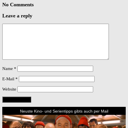
No Comments
Leave a reply
Name
*
E-Mail
*
Website