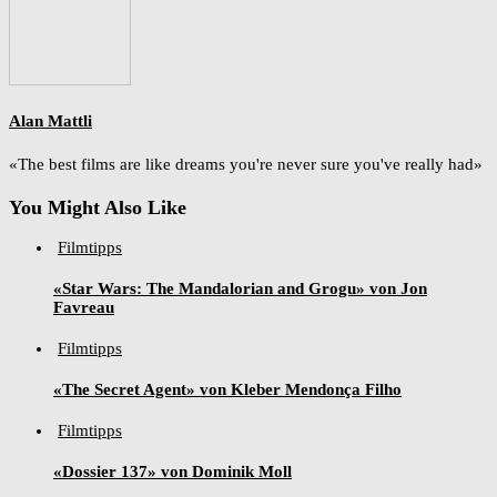
Alan Mattli
«The best films are like dreams you're never sure you've really had»
You Might Also Like
Filmtipps
«Star Wars: The Mandalorian and Grogu» von Jon
Favreau
Filmtipps
«The Secret Agent» von Kleber Mendonça Filho
Filmtipps
«Dossier 137» von Dominik Moll