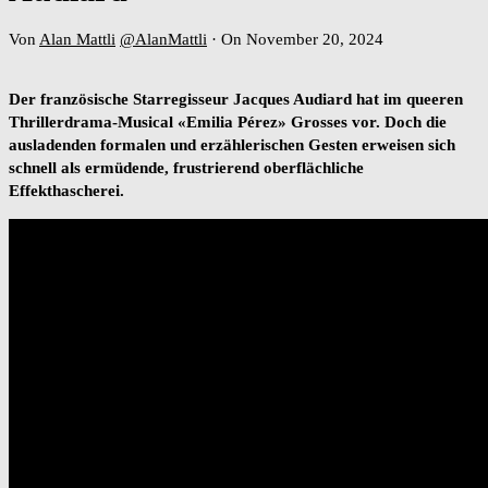
Von
Alan Mattli
@AlanMattli
·
On November 20, 2024
Der französische Starregisseur Jacques Audiard hat im queeren
Thrillerdrama-Musical «Emilia Pérez» Grosses vor. Doch die
ausladenden formalen und erzählerischen Gesten erweisen sich
schnell als ermüdende, frustrierend oberflächliche
Effekthascherei.