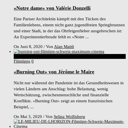
«Notre dame» von Valérie Donzelli
Eine Pariser Architektin kämpft mit den Tücken des
Familienlebens, einem nicht ganz jugendfreien Springbrunnen
und einer Stadt, in der das Ohrfeigenfieber ausgebrochen ist:
An Experimentierfreude fehlt es «Notre ...
On Juni 8, 2020
/
Von
Alan Mattli
8
Score
Filmtipps
0
«Burning Out» von Jérôme le Maire
Nicht nur während der Pandemie ist das Gesundheitswesen in
vielen Ländern am Anschlag: hohe Belastung, wenig
Wertschätzung, zwischenmenschliche und finanzielle
Konflikte. «Burning Out» zeigt an einem französischen
Beispiel, ...
On Mai 3, 2020
/
Von
Selina Wolfisberg