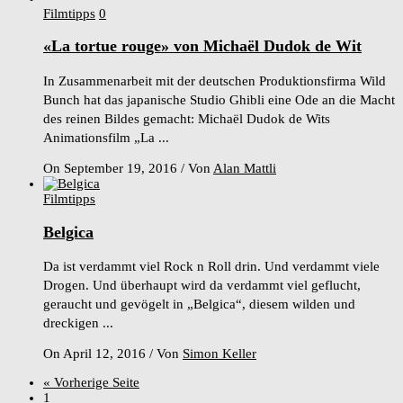
Filmtipps
0
«La tortue rouge» von Michaël Dudok de Wit
In Zusammenarbeit mit der deutschen Produktionsfirma Wild
Bunch hat das japanische Studio Ghibli eine Ode an die Macht
des reinen Bildes gemacht: Michaël Dudok de Wits
Animationsfilm „La ...
On September 19, 2016
/
Von
Alan Mattli
Filmtipps
Belgica
Da ist verdammt viel Rock n Roll drin. Und verdammt viele
Drogen. Und überhaupt wird da verdammt viel geflucht,
geraucht und gevögelt in „Belgica“, diesem wilden und
dreckigen ...
On April 12, 2016
/
Von
Simon Keller
« Vorherige Seite
1