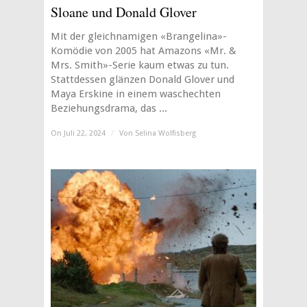
Sloane und Donald Glover
Mit der gleichnamigen «Brangelina»-
Komödie von 2005 hat Amazons «Mr. &
Mrs. Smith»-Serie kaum etwas zu tun.
Stattdessen glänzen Donald Glover und
Maya Erskine in einem waschechten
Beziehungsdrama, das ...
On Juli 22, 2024
/
Von
Selina Wolfisberg