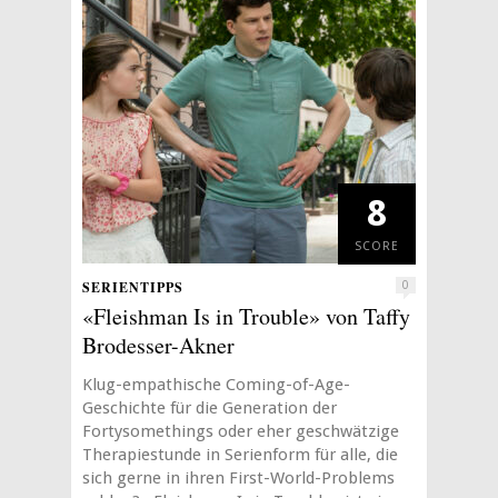
8
SCORE
SERIENTIPPS
0
«Fleishman Is in Trouble» von Taffy
Brodesser-Akner
Klug-empathische Coming-of-Age-
Geschichte für die Generation der
Fortysomethings oder eher geschwätzige
Therapiestunde in Serienform für alle, die
sich gerne in ihren First-World-Problems