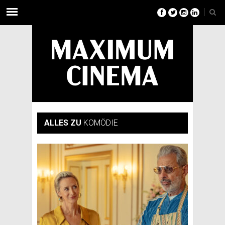
ALLES ZU
KOMÖDIE