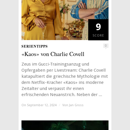
9
SCORE
SERIENTIPPS
0
«Kaos» von Charlie Covell
Zeus im Gucci-Trainingsanzug und
Opfergaben per Livestream: Charlie Covell
katapultiert die griechische Mythologie mit
dem Netflix-Kracher «Kaos» ins moderne
Zeitalter und verpasst ihr einen
erfrischenden Neuanstrich. Neben der ...
On September 12, 2024
/
Von
Jan Gross