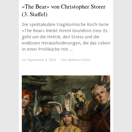
«The Bear» von Christopher Storer
(3. Staffel)
Die spektakuläre tragikomische Koch-Serie
«The Bear» bleibt ihrem Grundton treu: Es
geht um die Hektik, den Stress und die
endlosen Herausforderungen, die das Leben
in einer Profiküche mit ...
On September 4, 2024
/
Von
Matthias Ettlin