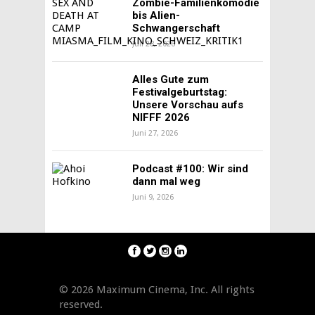
Zombie-Familienkomödie
bis Alien-
Schwangerschaft
Juli 28, 2026
Alles Gute zum
Festivalgeburtstag:
Unsere Vorschau aufs
NIFFF 2026
Juni 27, 2026
Podcast #100: Wir sind
dann mal weg
Juni 9, 2026
© 2026 Maximum Cinema, Inc. All rights
reserved.