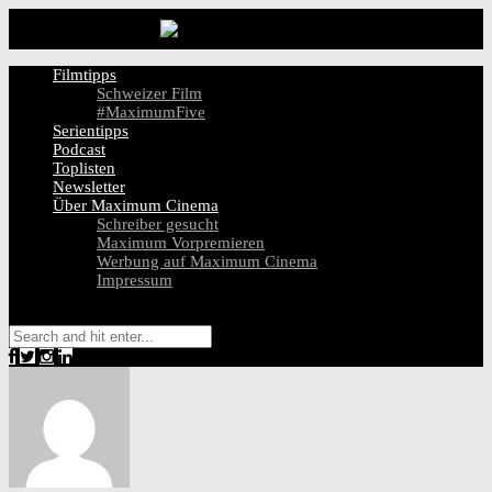
Filmtipps
Schweizer Film
#MaximumFive
Serientipps
Podcast
Toplisten
Newsletter
Über Maximum Cinema
Schreiber gesucht
Maximum Vorpremieren
Werbung auf Maximum Cinema
Impressum