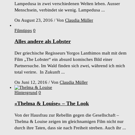
Lampedusa in zwei verschiedenen Welten leben. Ausser
Menschsein, verbindet sie wenig. Lampedusa ...
On August 23, 2016
/
Von
Claudia Müller
Filmtipps
0
Alles andere als Lobster
Der griechische Regisseurs Yorgos Lanthimos malt mit dem
Film „The Lobster“ ein absurd komisches Bild einer
Partnersuche. Im Wald finden sich zwei, während ich mich
total verirre. In Zukunft ...
On Juni 12, 2016
/
Von
Claudia Müller
Hintergrund
0
«Thelma & Louise» – The Look
Von der Hausfrau zur Rebellin gegen die Gesellschaft –
Thelma & Louise zeigen im gleichnamigen Film nicht nur
durch ihre Taten, dass sie nach Freiheit streben. Auch ihr ...