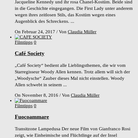
Jacqueline Kennedy und ihr rosa Chanel-Kostüm. Beide sind
in die Geschichte eingegangen. Die First Lady unter anderem
wegen ihres zeitlosen Stils, das Kostüm wegen eines
Augenblick des Schreckens. ...
On Februar 24, 2017
/
Von
Claudia Müller
Filmtipps
0
Café Society
„Café Society“ bedient alle Lieblingsthemen, die wir vom
Starregisseur Woody Allen kennen. Trotz allem will sich der
„Woodysche“ Zauber dieses Mal nicht einstellen. Woody
Allen schwebt in seinem ...
On November 8, 2016
/
Von
Claudia Müller
Filmtipps
0
Fuocoammare
Transitzone Lampedusa Der neue Film von Gianfranco Rosi
zeigt, wie Einheimische und Flüchtlinge auf der Insel