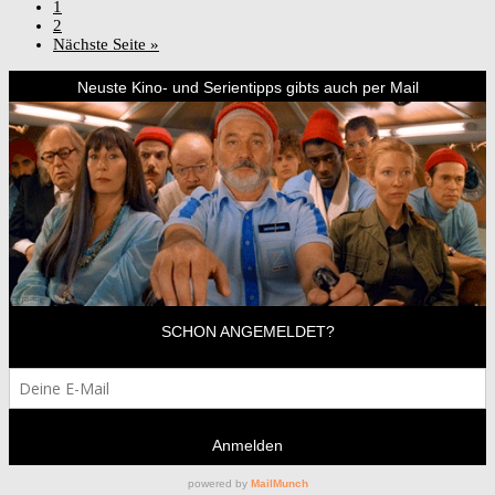
1
2
Nächste Seite »