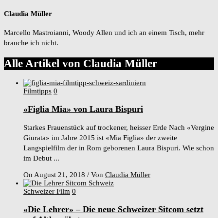
Claudia Müller
Marcello Mastroianni, Woody Allen und ich an einem Tisch, mehr
brauche ich nicht.
Alle Artikel von
Claudia Müller
Filmtipps
0
«Figlia Mia» von Laura Bispuri
Starkes Frauenstück auf trockener, heisser Erde Nach «Vergine
Giurata» im Jahre 2015 ist «Mia Figlia» der zweite
Langspielfilm der in Rom geborenen Laura Bispuri. Wie schon
im Debut ...
On August 21, 2018
/
Von
Claudia Müller
Schweizer Film
0
«Die Lehrer» – Die neue Schweizer Sitcom setzt