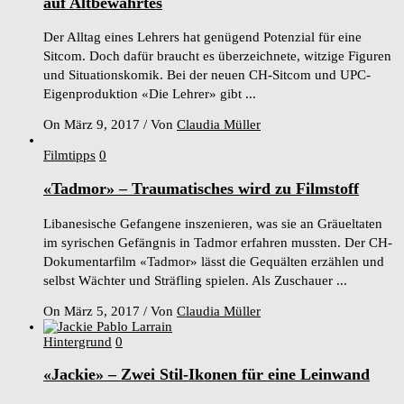
auf Altbewährtes
Der Alltag eines Lehrers hat genügend Potenzial für eine
Sitcom. Doch dafür braucht es überzeichnete, witzige Figuren
und Situationskomik. Bei der neuen CH-Sitcom und UPC-
Eigenproduktion «Die Lehrer» gibt ...
On März 9, 2017
/
Von
Claudia Müller
Filmtipps
0
«Tadmor» – Traumatisches wird zu Filmstoff
Libanesische Gefangene inszenieren, was sie an Gräueltaten
im syrischen Gefängnis in Tadmor erfahren mussten. Der CH-
Dokumentarfilm «Tadmor» lässt die Gequälten erzählen und
selbst Wächter und Sträfling spielen. Als Zuschauer ...
On März 5, 2017
/
Von
Claudia Müller
Hintergrund
0
«Jackie» – Zwei Stil-Ikonen für eine Leinwand