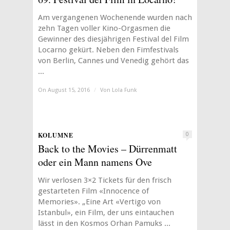
Am vergangenen Wochenende wurden nach
zehn Tagen voller Kino-Orgasmen die
Gewinner des diesjährigen Festival del Film
Locarno gekürt. Neben den Fimfestivals
von Berlin, Cannes und Venedig gehört das
...
On August 15, 2016
/
Von
Lola Funk
KOLUMNE
0
Back to the Movies – Dürrenmatt
oder ein Mann namens Ove
Wir verlosen 3×2 Tickets für den frisch
gestarteten Film «Innocence of
Memories». „Eine Art «Vertigo von
Istanbul», ein Film, der uns eintauchen
lässt in den Kosmos Orhan Pamuks ...