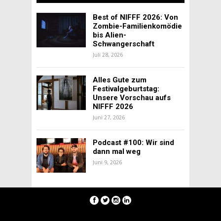
Best of NIFFF 2026: Von
Zombie-Familienkomödie
bis Alien-
Schwangerschaft
Juli 28, 2026
Alles Gute zum
Festivalgeburtstag:
Unsere Vorschau aufs
NIFFF 2026
Juni 27, 2026
Podcast #100: Wir sind
dann mal weg
Juni 9, 2026