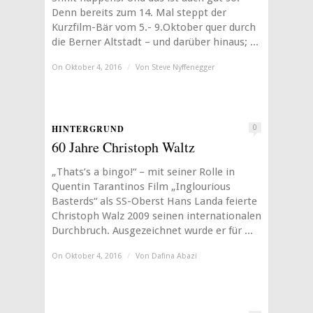
Denn bereits zum 14. Mal steppt der
Kurzfilm-Bär vom 5.- 9.Oktober quer durch
die Berner Altstadt – und darüber hinaus; ...
On Oktober 4, 2016
/
Von
Steve Nyffenegger
HINTERGRUND
0
60 Jahre Christoph Waltz
„Thats’s a bingo!“ – mit seiner Rolle in
Quentin Tarantinos Film „Inglourious
Basterds“ als SS-Oberst Hans Landa feierte
Christoph Walz 2009 seinen internationalen
Durchbruch. Ausgezeichnet wurde er für ...
On Oktober 4, 2016
/
Von
Dafina Abazi