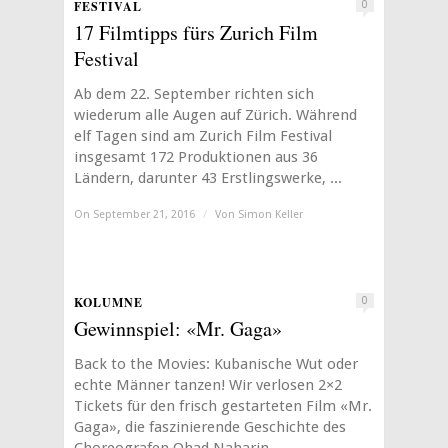
FESTIVAL
0
17 Filmtipps fürs Zurich Film
Festival
Ab dem 22. September richten sich
wiederum alle Augen auf Zürich. Während
elf Tagen sind am Zurich Film Festival
insgesamt 172 Produktionen aus 36
Ländern, darunter 43 Erstlingswerke, ...
On September 21, 2016
/
Von
Simon Keller
KOLUMNE
0
Gewinnspiel: «Mr. Gaga»
Back to the Movies: Kubanische Wut oder
echte Männer tanzen! Wir verlosen 2×2
Tickets für den frisch gestarteten Film «Mr.
Gaga», die faszinierende Geschichte des