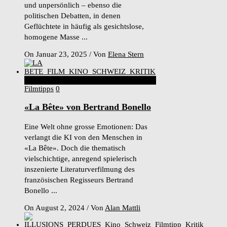
und unpersönlich – ebenso die
politischen Debatten, in denen
Geflüchtete in häufig als gesichtslose,
homogene Masse ...
On Januar 23, 2025
/
Von
Elena Stern
9
Score
Filmtipps
0
«La Bête» von Bertrand Bonello
Eine Welt ohne grosse Emotionen: Das
verlangt die KI von den Menschen in
«La Bête». Doch die thematisch
vielschichtige, anregend spielerisch
inszenierte Literaturverfilmung des
französischen Regisseurs Bertrand
Bonello ...
On August 2, 2024
/
Von
Alan Mattli