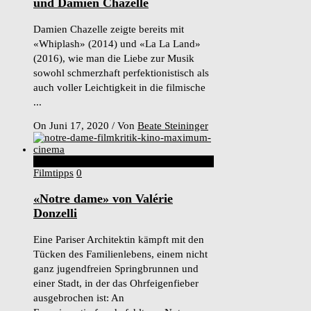
und Damien Chazelle
Damien Chazelle zeigte bereits mit
«Whiplash» (2014) und «La La Land»
(2016), wie man die Liebe zur Musik
sowohl schmerzhaft perfektionistisch als
auch voller Leichtigkeit in die filmische
...
On Juni 17, 2020
/
Von
Beate Steininger
2
Score
Filmtipps
0
«Notre dame» von Valérie
Donzelli
Eine Pariser Architektin kämpft mit den
Tücken des Familienlebens, einem nicht
ganz jugendfreien Springbrunnen und
einer Stadt, in der das Ohrfeigenfieber
ausgebrochen ist: An