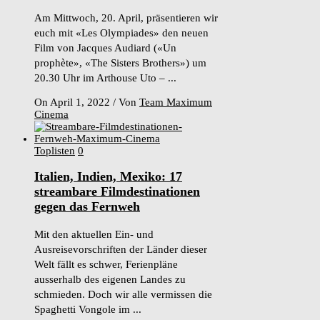
Am Mittwoch, 20. April, präsentieren wir
euch mit «Les Olympiades» den neuen
Film von Jacques Audiard («Un
prophète», «The Sisters Brothers») um
20.30 Uhr im Arthouse Uto – ...
On April 1, 2022
/
Von
Team Maximum
Cinema
Toplisten
0
Italien, Indien, Mexiko: 17
streambare Filmdestinationen
gegen das Fernweh
Mit den aktuellen Ein- und
Ausreisevorschriften der Länder dieser
Welt fällt es schwer, Ferienpläne
ausserhalb des eigenen Landes zu
schmieden. Doch wir alle vermissen die
Spaghetti Vongole im ...