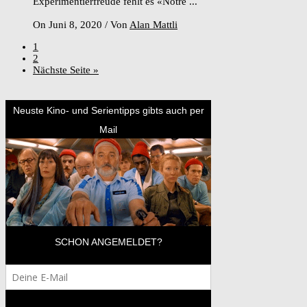
Experimentierfreude fehlt es «Notre ...
On Juni 8, 2020
/
Von
Alan Mattli
1
2
Nächste Seite »